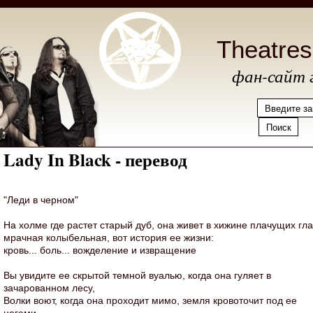
Theatre
фан-сайт 
Lady In Black - перевод
"Леди в черном"
На холме где растет старый дуб, она живет в хижине плачущих гла
мрачная колыбельная, вот история ее жизни:
кровь... боль... вожделение и извращение
Вы увидите ее скрытой темной вуалью, когда она гуляет в
зачарованном лесу,
Волки воют, когда она проходит мимо, земля кровоточит под ее