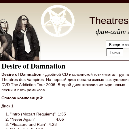
Theatre
фан-сайт 
Desire of Damnation
Desire
of
Damnation
- двойной CD итальянской готик-метал групп
Theatres des Vampires. На первый диск попали живые выступления
DVD The Addiction Tour 2006. Второй диск включил четыре новых
песни и пять ремиксов.
Список композиций:
Диск 1
"Intro (Mozart Requiem)" 1:35
"Never Again" 4:06
"Pleasure and Pain" 4:28