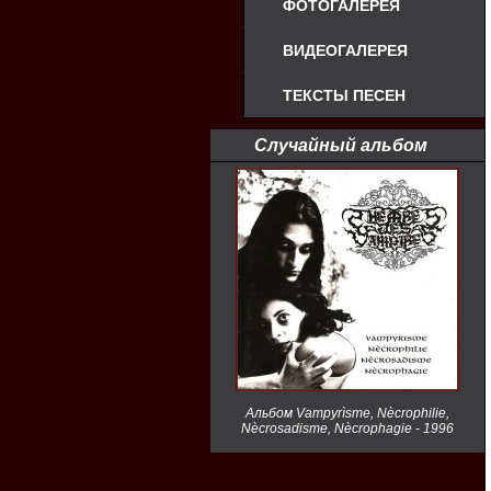
ФОТОГАЛЕРЕЯ
ВИДЕОГАЛЕРЕЯ
ТЕКСТЫ ПЕСЕН
Случайный альбом
Альбом Vampyrìsme, Nècrophilie,
Nècrosadisme, Nècrophagie - 1996