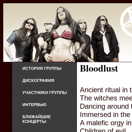
Bloodlust
ИСТОРИЯ ГРУППЫ
ДИСКОГРАФИЯ
Ancient ritual in 
УЧАСТНИКИ ГРУППЫ
The witches mee
ИНТЕРВЬЮ
Dancing around 
Immersed in the 
БЛИЖАЙШИЕ
A malefic orgy i
КОНЦЕРТЫ
Children of evil.