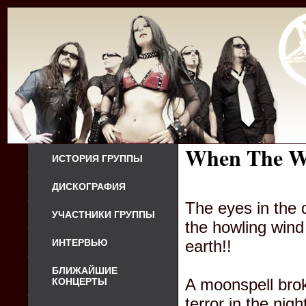
When The W
ИСТОРИЯ ГРУППЫ
ДИСКОГРАФИЯ
The eyes in the 
УЧАСТНИКИ ГРУППЫ
the howling wind 
ИНТЕРВЬЮ
earth!!
БЛИЖАЙШИЕ
A moonspell brok
КОНЦЕРТЫ
terror in the nig